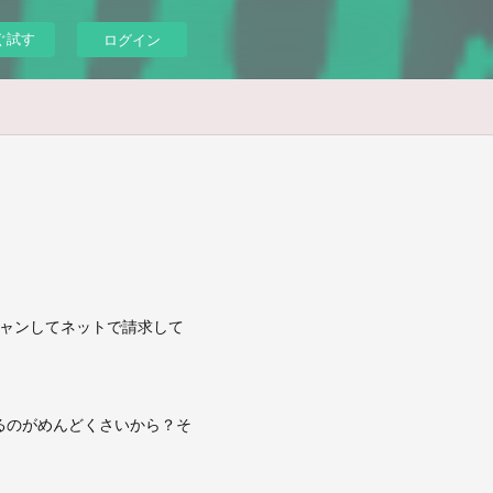
ぐ試す
ログイン
キャンしてネットで請求して
るのがめんどくさいから？そ