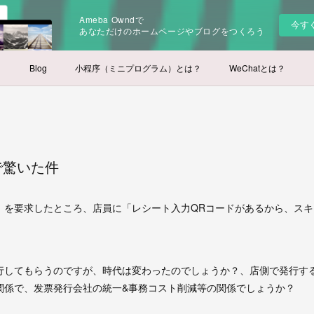
Ameba Owndで
今す
あなただけのホームページやブログをつくろう
Blog
小程序（ミニプログラム）とは？
WeChatとは？
で驚いた件
）を要求したところ、店員に「レシート入力QRコードがあるから、ス
行してもらうのですが、時代は変わったのでしょうか？、店側で発行す
関係で、发票発行会社の統一&事務コスト削減等の関係でしょうか？