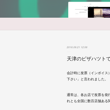
2016.09.21 12:06
天津のピザハツト
会計時に发票（インボイス
下さい」と言われました。
通常は、各お店で发票を発
れとも全国に数百店舗ある