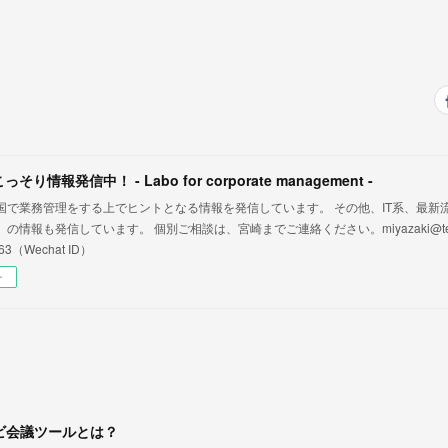
り情報発信中！ - Labo for corporate management -
国で業務管理をする上でヒントとなる情報を発信しています。 その他、IT系、最新流行
の情報も発信しています。 個別ご相談は、宮崎までご連絡ください。miyazaki@tensi
63（Wechat ID）
ー
ビ会議ツールとは？