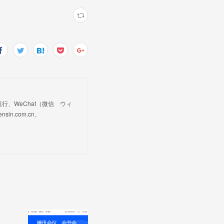
、WeChat（微信 ウィ
n.com.cn、