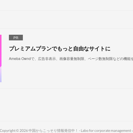
PR
プレミアムプランでもっと自由なサイトに
Ameba Owndで、広告非表示、画像容量無制限、ページ数無制限などの機能
Copyright ©
2026
中国からこっそり情報発信中！ - Labo for corporate management -