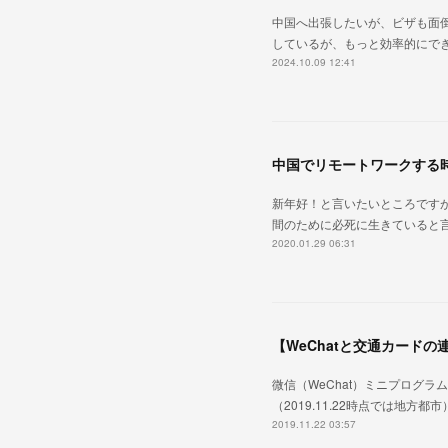
中国へ出張したいが、ビザも面倒
しているが、もっと効率的にできな
2024.10.09 12:41
中国でリモートワークする
新年好！と言いたいところですが
間のために必死に生きていると言
2020.01.29 06:31
【WeChatと交通カード
微信（WeChat）ミニプログ
（2019.11.22時点では
2019.11.22 03:57