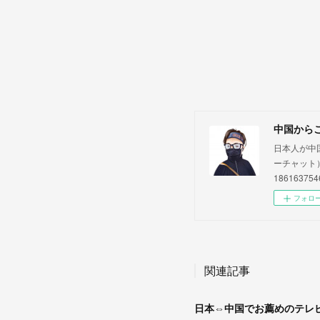
中国からこっそ
日本人が中
ーチャット）
186163754
フォロ
関連記事
日本⇔中国でお薦めのテレ