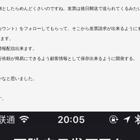
側としたらめんどくさいのですね。发票は後日郵送で送られてくるみた
カウント）をフォローしてもらって、そこから发票請求が出来るように
せます。
情報配信出来ます。
行依頼が簡易にできるよう顧客情報として保存出来るように開発する。
かなと思いました。
す。