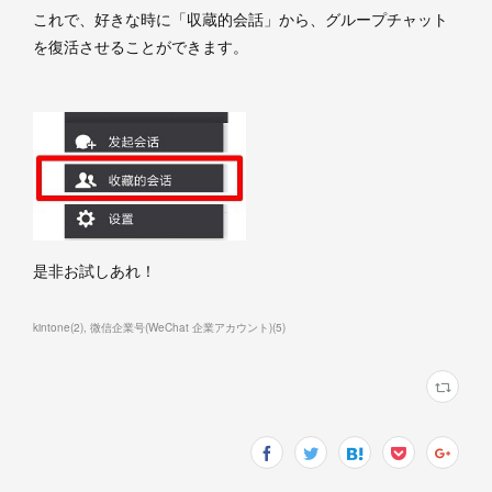
これで、好きな時に「収蔵的会話」から、グループチャット
を復活させることができます。
是非お試しあれ！
kintone
(
2
)
微信企業号(WeChat 企業アカウント)
(
5
)