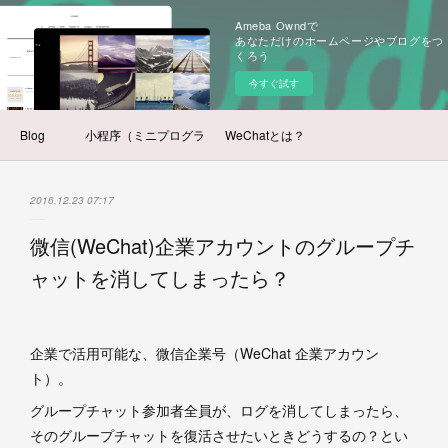
Ameba Owndで
あなただけのホームページやブログをつ
くろう
今すぐ試す
Blog
小程序（ミニプログラム）とは？
WeChatとは？
2016.12.23 07:17
微信(WeChat)企業アカウントのグループチ
ャットを消してしまったら？
企業で活用可能な、微信企業号（WeChat 企業アカウン
ト）。
グループチャット参加者全員が、ログを消してしまったら、
そのグループチャットを復活させたいときどうするの？とい