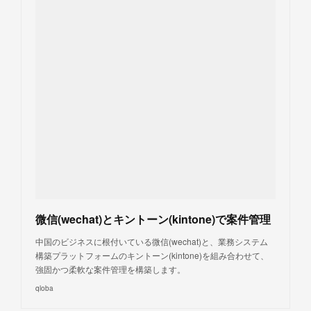
微信(wechat)とキントーン(kintone)で案件管理
中国のビジネスに根付いている微信(wechat)と、業務システム
構築プラットフォームのキントーン(kintone)を組み合わせて、
強固かつ柔軟な案件管理を構築します。
qloba