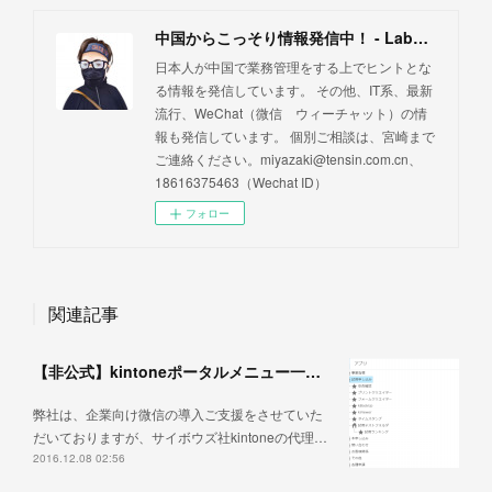
中国からこっそり情報発信中！ - Labo for corporate management -
日本人が中国で業務管理をする上でヒントとな
る情報を発信しています。 その他、IT系、最新
流行、WeChat（微信 ウィーチャット）の情
報も発信しています。 個別ご相談は、宮崎まで
ご連絡ください。miyazaki@tensin.com.cn、
18616375463（Wechat ID）
フォロー
関連記事
【非公式】kintoneポータルメニュー一覧改善
弊社は、企業向け微信の導入ご支援をさせていた
だいておりますが、サイボウズ社kintoneの代理…
2016.12.08 02:56